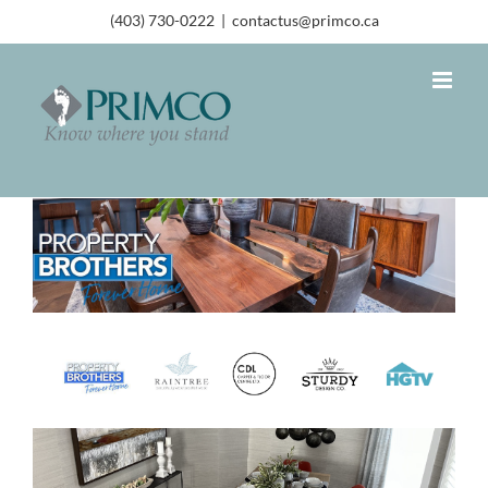
(403) 730-0222
|
contactus@primco.ca