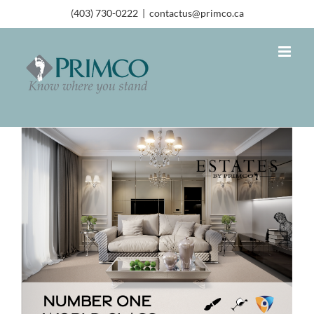
(403) 730-0222
|
contactus@primco.ca