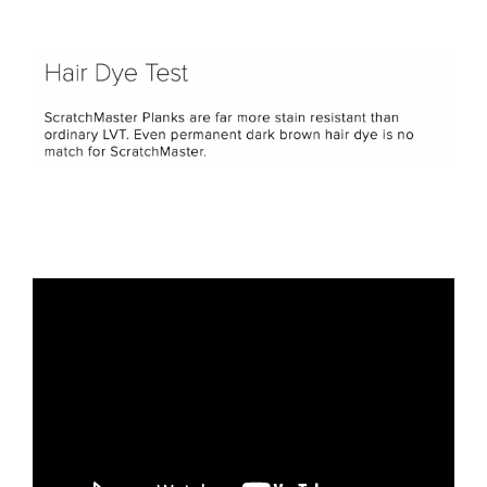
Filler text
ILLER TEXT