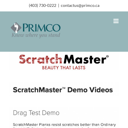
(403) 730-0222
|
contactus@primco.ca