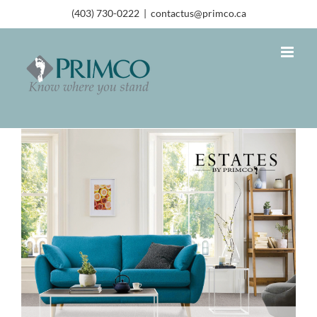
(403) 730-0222
|
contactus@primco.ca