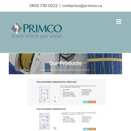
(403) 730-0222
|
contactus@primco.ca